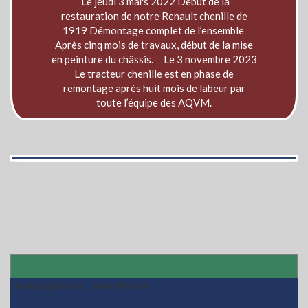
Le jeudi 3 mars 2022 Début de la
restauration de notre Renault chenille de
1919 Démontage complet de l’ensemble
Après cinq mois de travaux, début de la mise
en peinture du châssis. Le 3 novembre 2023
Le tracteur chenille est en phase de
remontage après huit mois de labeur par
toute l’équipe des AQVM.
Developpement: James Prevot